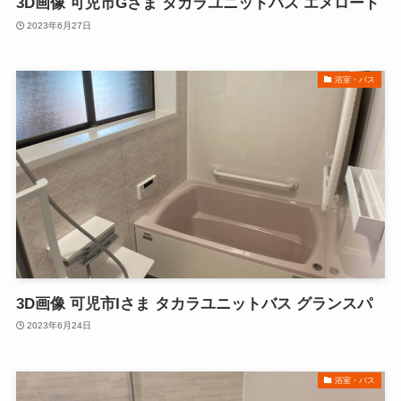
3D画像 可児市Gさま タカラユニットバス エメロード
2023年6月27日
浴室・バス
3D画像 可児市Iさま タカラユニットバス グランスパ
2023年6月24日
浴室・バス