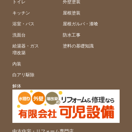
トイレ
外壁塗装
キッチン
屋根塗装
浴室・バス
屋根ガルバ・漆喰
洗面台
防水工事
給湯器・ガス
塗料の基礎知識
増改築
内装
白アリ駆除
解体
中古住宅・リフォーム専門店