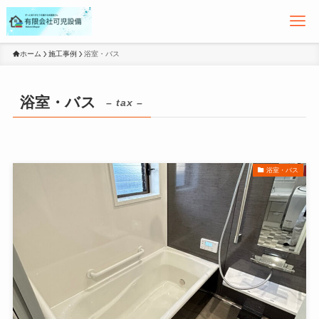
ホーム
施工事例
浴室・バス
浴室・バス
– tax –
浴室・バス