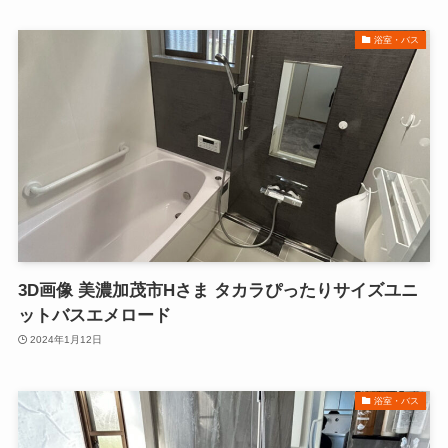
浴室・バス
3D画像 美濃加茂市Hさま タカラぴったりサイズユニ
ットバスエメロード
2024年1月12日
浴室・バス