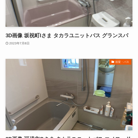
3D画像 坂祝町Iさま タカラユニットバス グランスパ
2023年7月8日
浴室・バス