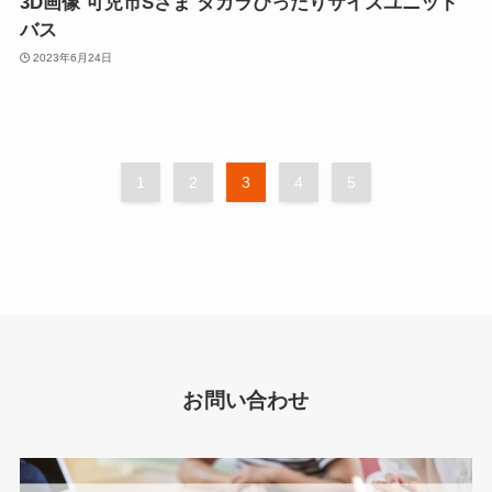
3D画像 可児市Sさま タカラぴったりサイズユニット
バス
2023年6月24日
1
2
3
4
5
お問い合わせ