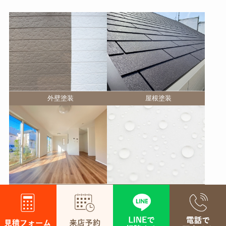
外壁塗装
屋根塗装
屋根カバー工法
防水工事