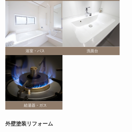
浴室・バス
洗面台
給湯器・ガス
外壁塗装リフォーム