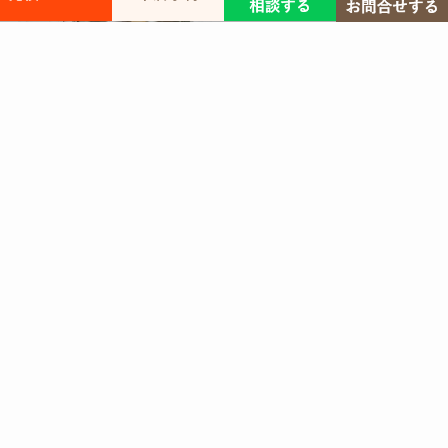
塗装の基礎知識
増改築修理
増改築
内装