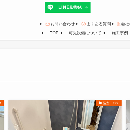
お問い合わせ
よくある質問
会社
TOP
可児設備について
施工事例
ス
浴室・バス