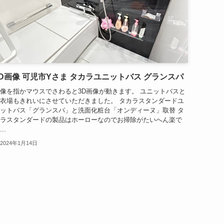
3D画像 可児市Yさま タカラユニットバス グランスパ
像を指かマウスでさわると3D画像が動きます。 ユニットバスと
衣場もきれいにさせていただきました。 タカラスタンダードユ
ットバス「グランスパ」と洗面化粧台「オンディーヌ」取替 タ
ラスタンダードの製品はホーローなのでお掃除がたいへん楽で
..
2024年1月14日