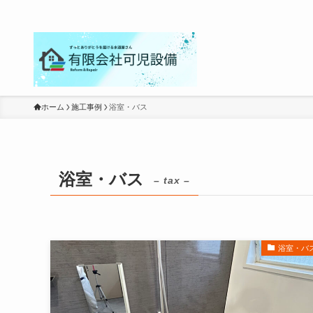
ホーム
施工事例
浴室・バス
浴室・バス
– tax –
浴室・バ