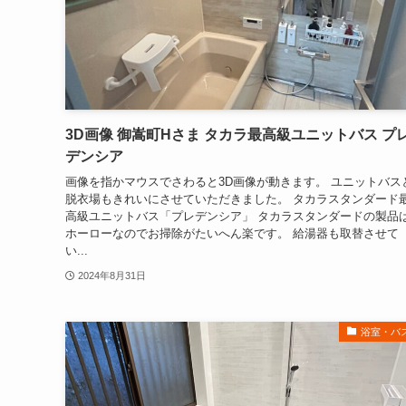
3D画像 御嵩町Hさま タカラ最高級ユニットバス プ
デンシア
画像を指かマウスでさわると3D画像が動きます。 ユニットバス
脱衣場もきれいにさせていただきました。 タカラスタンダード
高級ユニットバス「プレデンシア」 タカラスタンダードの製品
ホーローなのでお掃除がたいへん楽です。 給湯器も取替させて
い...
2024年8月31日
浴室・バ