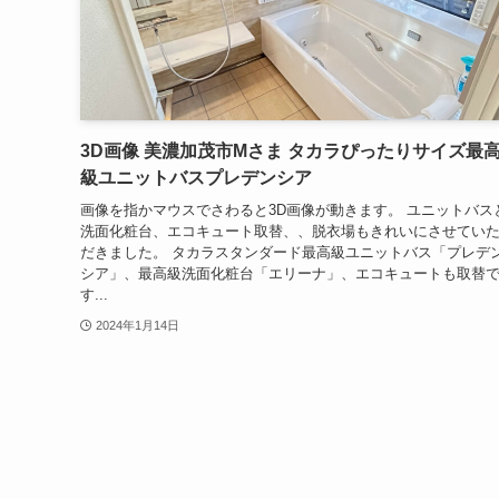
3D画像 美濃加茂市Mさま タカラぴったりサイズ最
級ユニットバスプレデンシア
画像を指かマウスでさわると3D画像が動きます。 ユニットバス
洗面化粧台、エコキュート取替、、脱衣場もきれいにさせてい
だきました。 タカラスタンダード最高級ユニットバス「プレデ
シア」、最高級洗面化粧台「エリーナ」、エコキュートも取替
す...
2024年1月14日