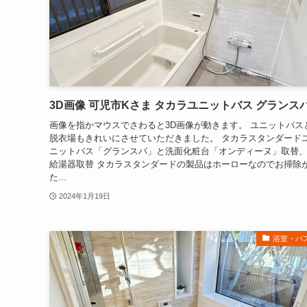
3D画像 可児市Kさま タカラユニットバス グランス
画像を指かマウスでさわると3D画像が動きます。 ユニットバス
脱衣場もきれいにさせていただきました。 タカラスタンダード
ニットバス「グランスパ」と洗面化粧台「オンディーヌ」取替
給湯器取替 タカラスタンダードの製品はホーローなのでお掃除
た...
2024年1月19日
浴室・バ