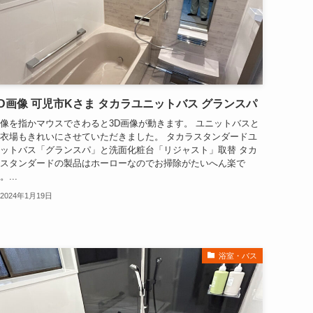
3D画像 可児市Kさま タカラユニットバス グランスパ
像を指かマウスでさわると3D画像が動きます。 ユニットバスと
衣場もきれいにさせていただきました。 タカラスタンダードユ
ットバス「グランスパ」と洗面化粧台「リジャスト」取替 タカ
スタンダードの製品はホーローなのでお掃除がたいへん楽で
。...
2024年1月19日
浴室・バス