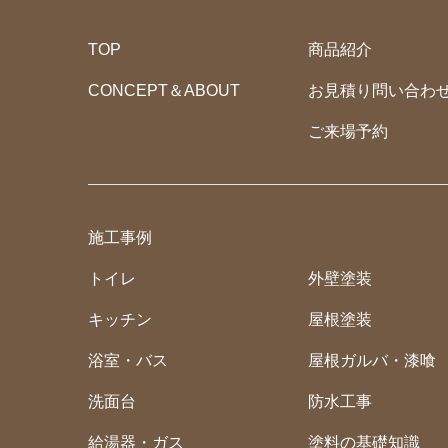
TOP
商品紹介
CONCEPT＆ABOUT
お見積り問い合わ
ご来場予約
施工事例
トイレ
外壁塗装
キッチン
屋根塗装
浴室・バス
屋根ガルバ・漆喰
洗面台
防水工事
給湯器・ガス
塗料の基礎知識