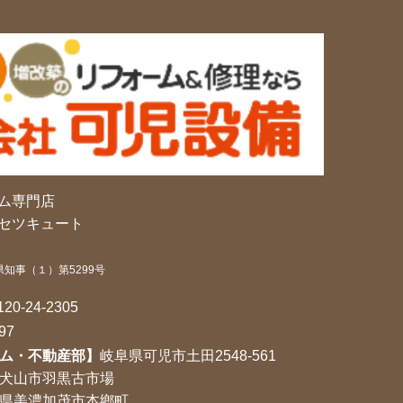
ム専門店
セツキュート
県知事（１）第5299号
120-24-2305
97
ム・不動産部】
岐阜県可児市土田2548-561
犬山市羽黒古市場
県美濃加茂市本鄉町