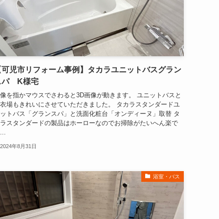
【可児市リフォーム事例】タカラユニットバスグラン
スパ K様宅
像を指かマウスでさわると3D画像が動きます。 ユニットバスと
衣場もきれいにさせていただきました。 タカラスタンダードユ
ットバス「グランスパ」と洗面化粧台「オンディーヌ」取替 タ
ラスタンダードの製品はホーローなのでお掃除がたいへん楽で
..
2024年8月31日
浴室・バス