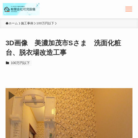
ホーム
施工事例
100万円以下
3D画像 美濃加茂市Sさま 洗面化粧
台、脱衣場改造工事
100万円以下