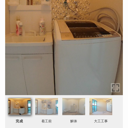
完成
着工前
解体
大工工事