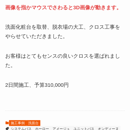
画像を指かマウスでさわると3D画像が動きます。
洗面化粧台を取替、脱衣場の大工、クロス工事を
やらせていただきました。
お客様はとてもセンスの良いクロスを選ばれまし
た。
2日間施工、予算310,000円
施工事例
洗面台
システムバス
ホーロー
アメージュ
ユニットバス
オンディーヌ