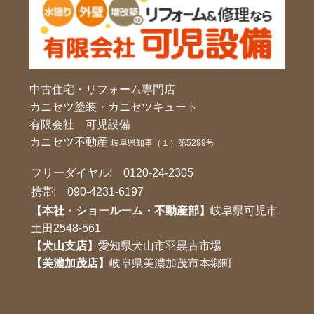
中古住宅・リフォーム専門店
カニセツ塗装・カニセツキュート
有限会社 可児設備
カニセツ不動産
岐阜県知事（１）第5299号
フリーダイヤル:
0120-24-2305
携帯:
090-4231-6197
【本社・ショールーム・不動産部】
岐阜県可児市
土田2548-561
【犬山支店】
愛知県犬山市羽黒古市場
【美濃加茂店】
岐阜県美濃加茂市本鄉町