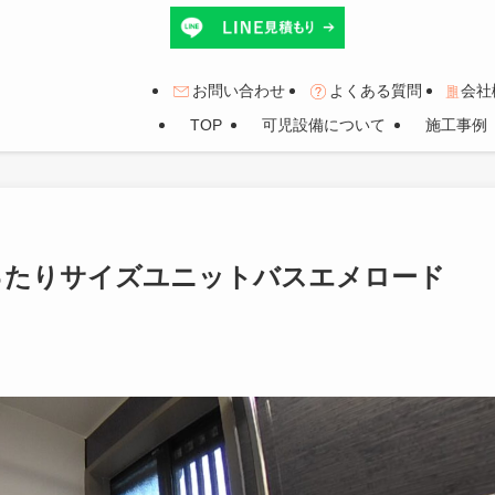
お問い合わせ
よくある質問
会社
TOP
可児設備について
施工事例
ぴったりサイズユニットバスエメロード