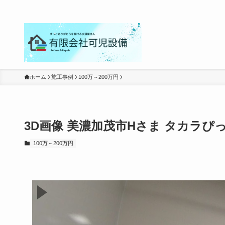
ホーム
施工事例
100万～200万円
3D画像 美濃加茂市Hさま タカラ
100万～200万円