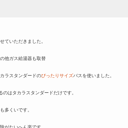
せていただきました。
の他ガス給湯器も取替
カラスタンダードの
ぴったりサイズ
バスを使いました。
れるのはタカラスタンダードだけです。
も多くいです。
除がたいへん楽です。