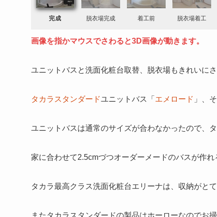
完成
脱衣場完成
着工前
脱衣場着工
画像を指かマウスでさわると3D画像が動きます。
ユニットバスと洗面化粧台取替、脱衣場もきれいにさ
タカラスタンダード
ユニットバス「
エメロード
」、そ
ユニットバスは通常のサイズが合わなかったので、タ
家に合わせて2.5cmづつオーダーメードのバスが作
タカラ最高クラス洗面化粧台エリーナは、収納がとて
またタカラスタンダードの製品はホーローなのでお掃