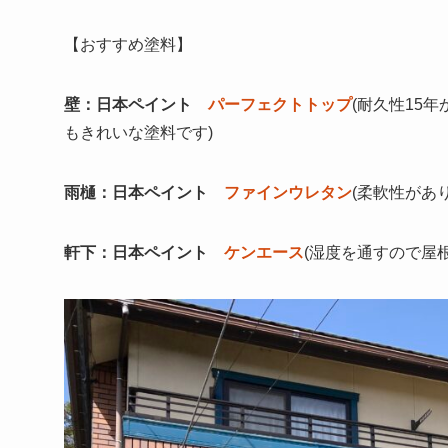
【おすすめ塗料】
壁：日本ペイント
パーフェクトトップ
(耐久性15
もきれいな塗料です)
雨樋：日本ペイント
ファインウレタン
(柔軟性が
軒下：日本ペイント
ケンエース
(湿度を通すので屋