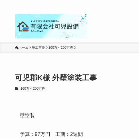
ホーム
施工事例
100万～200万円
可児郡K様 外壁塗装工事
100万～200万円
壁塗装
予算：97万円 工期：2週間