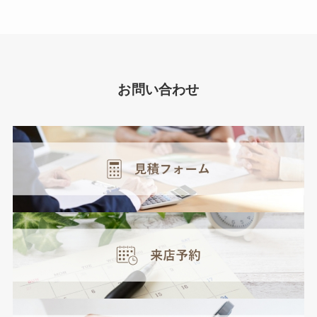
お問い合わせ