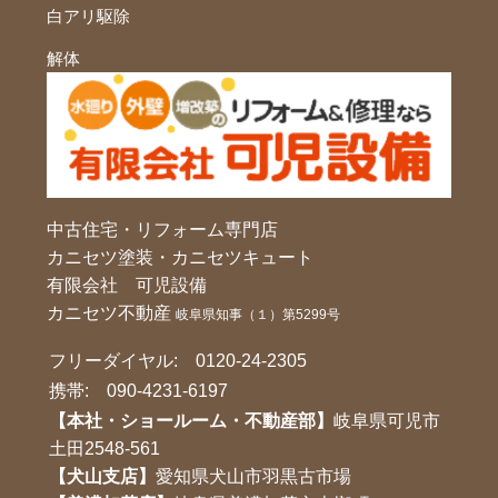
白アリ駆除
解体
中古住宅・リフォーム専門店
カニセツ塗装・カニセツキュート
有限会社 可児設備
カニセツ不動産
岐阜県知事（１）第5299号
フリーダイヤル:
0120-24-2305
携帯:
090-4231-6197
【本社・ショールーム・不動産部】
岐阜県可児市
土田2548-561
【犬山支店】
愛知県犬山市羽黒古市場