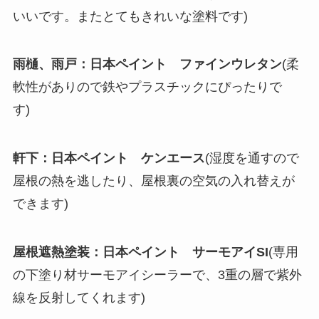
いいです。またとてもきれいな塗料です)
雨樋、雨戸：日本ペイント ファインウレタン
(柔
軟性がありので鉄やプラスチックにぴったりで
す)
軒下：日本ペイント ケンエース
(湿度を通すので
屋根の熱を逃したり、屋根裏の空気の入れ替えが
できます)
屋根遮熱塗装：日本ペイント サーモアイSI
(専用
の下塗り材サーモアイシーラーで、3重の層で紫外
線を反射してくれます)