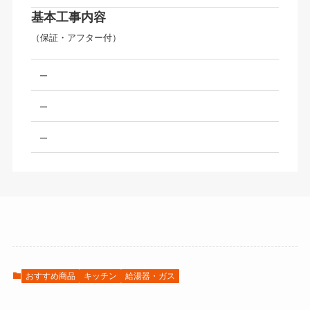
基本工事内容
（保証・アフター付）
–
–
–
おすすめ商品
キッチン
給湯器・ガス