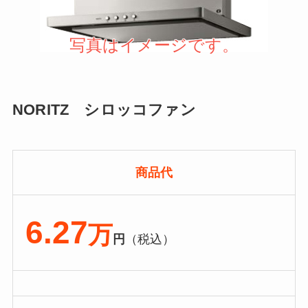
写真はイメージです。
NORITZ シロッコファン
商品代
6.27
万
円
（税込）