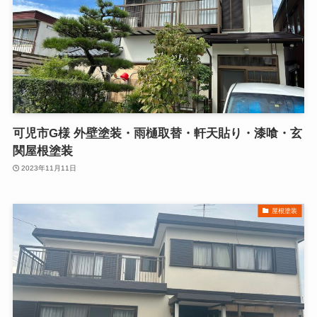
可児市G様 外壁塗装・雨樋取替・軒天貼り・漆喰・玄
関屋根塗装
2023年11月11日
屋根塗装