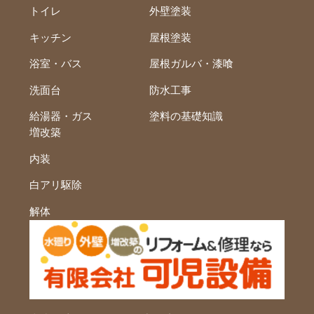
トイレ
外壁塗装
キッチン
屋根塗装
浴室・バス
屋根ガルバ・漆喰
洗面台
防水工事
給湯器・ガス
塗料の基礎知識
増改築
内装
白アリ駆除
解体