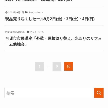
2022年9月1日
キャンペーン
現品売り尽くしセール9月2日(金)・3日(土)・4日(日)
2022年5月20日
キャンペーン
可児市市民講座「外壁・屋根塗り替え、水回りのリフォ
ーム勉強会」
1
...
9
10