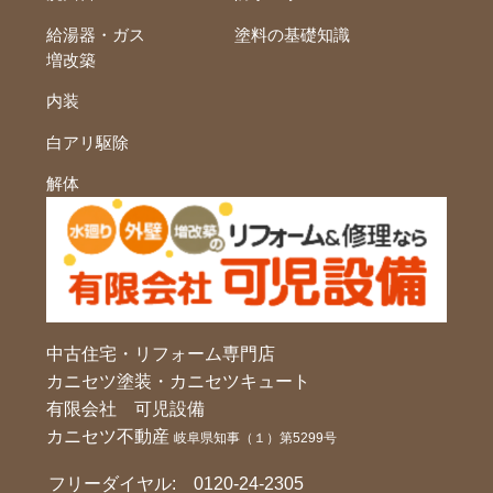
給湯器・ガス
塗料の基礎知識
増改築
内装
白アリ駆除
解体
中古住宅・リフォーム専門店
カニセツ塗装・カニセツキュート
有限会社 可児設備
カニセツ不動産
岐阜県知事（１）第5299号
フリーダイヤル:
0120-24-2305