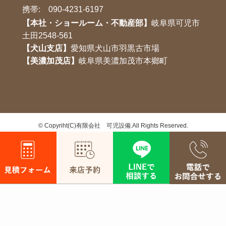
携帯:
090-4231-6197
【本社・ショールーム・不動産部】
岐阜県可児市
土田2548-561
【犬山支店】
愛知県犬山市羽黒古市場
【美濃加茂店】
岐阜県美濃加茂市本鄉町
©
Copyriht(C)有限会社 可児設備.All Rights Reserved.