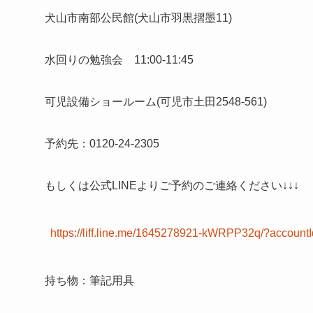
犬山市南部公民館(犬山市羽黒摺墨11)
水回りの勉強会 11:00-11:45
可児設備ショールーム(可児市土田2548-561)
予約先：0120-24-2305
もしくは公式LINEよりご予約のご連絡ください↓↓↓
https://liff.line.me/1645278921-kWRPP32q/?account
持ち物：筆記用具