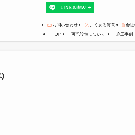
お問い合わせ
よくある質問
会社
TOP
可児設備について
施工事例
)