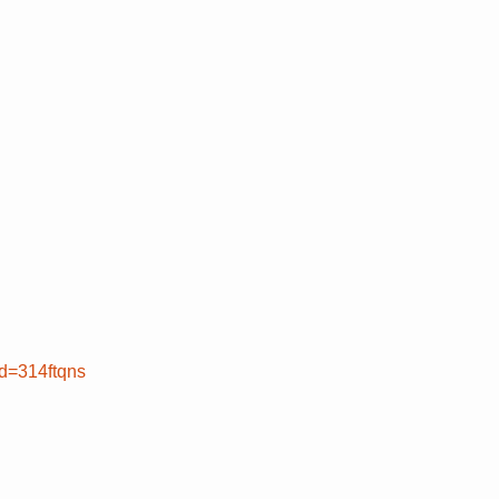
Id=314ftqns