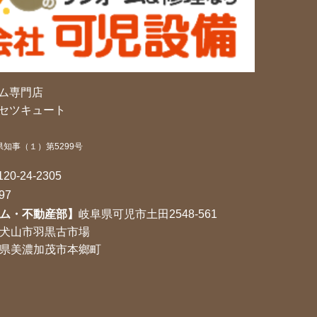
ム専門店
セツキュート
県知事（１）第5299号
120-24-2305
97
ム・不動産部】
岐阜県可児市土田2548-561
犬山市羽黒古市場
県美濃加茂市本鄉町