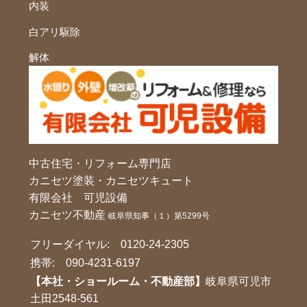
内装
白アリ駆除
解体
中古住宅・リフォーム専門店
カニセツ塗装・カニセツキュート
有限会社 可児設備
カニセツ不動産
岐阜県知事（１）第5299号
フリーダイヤル:
0120-24-2305
携帯:
090-4231-6197
【本社・ショールーム・不動産部】
岐阜県可児市
土田2548-561