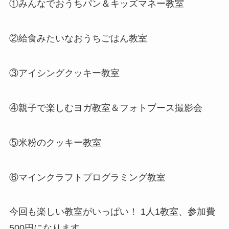
①みんなでおうちパン＆キッズマネー教室
②給食みたいなおうちごはん教室
③アイシングクッキー教室
④親子で楽しむヨガ教室＆フォトブース撮影会
⑤米粉のクッキー教室
⑥マインクラフトプログラミング教室
今回も楽しい教室がいっぱい！ 1人1教室、参加費
500円になります。