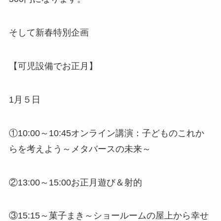
そして新春特別企画
【可児設備でお正月】
1月５日
①10:00～10:45オンライン講演：子どものこれか
らを考えよう～メタバースの未来～
②13:00～15:00お正月遊び＆射的
③15:15～菓子まき～ショールームの屋上から幸せ