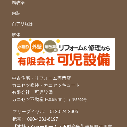
増改築
内装
白アリ駆除
解体
中古住宅・リフォーム専門店
カニセツ塗装・カニセツキュート
有限会社 可児設備
カニセツ不動産
岐阜県知事（１）第5299号
フリーダイヤル:
0120-24-2305
携帯:
090-4231-6197
【本社・ショールーム・不動産部】
岐阜県可児市