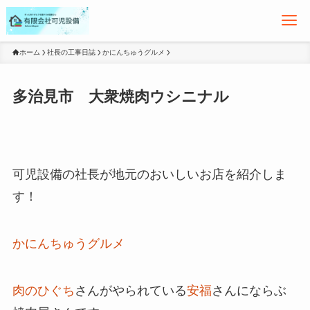
ホーム
社長の工事日誌
かにんちゅうグルメ
多治見市 大衆焼肉ウシニナル
可児設備の社長が地元のおいしいお店を紹介しま
す！
かにんちゅうグルメ
肉のひぐち
さんがやられている
安福
さんにならぶ