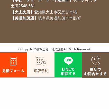
土田2548-561
【犬山支店】
愛知県犬山市羽黒古市場
【美濃加茂店】
岐阜県美濃加茂市本鄉町
©
Copyriht(C)有限会社 可児設備.All Rights Reserved.