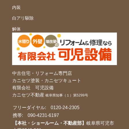
内装
白アリ駆除
解体
中古住宅・リフォーム専門店
カニセツ塗装・カニセツキュート
有限会社 可児設備
カニセツ不動産
岐阜県知事（１）第5299号
フリーダイヤル:
0120-24-2305
携帯:
090-4231-6197
【本社・ショールーム・不動産部】
岐阜県可児市