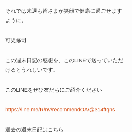
それでは来週も皆さまが笑顔で健康に過ごせます
ように。
可児修司
この週末日記の感想を、このLINEで送っていただ
けるとうれしいです。
このLINEをぜひ友だちにご紹介ください
https://line.me/R/nv/recommendOA/@314ftqns
過去の週末日記はこちら