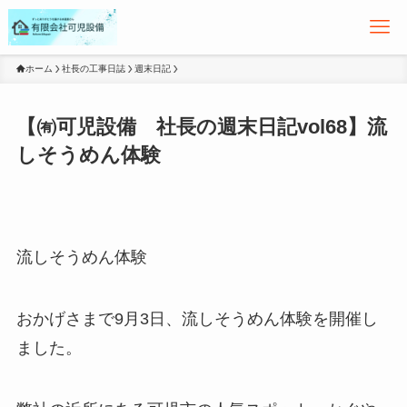
ホーム
社長の工事日誌
週末日記
【㈲可児設備 社長の週末日記vol68】流
しそうめん体験
流しそうめん体験
おかげさまで9月3日、流しそうめん体験を開催し
ました。