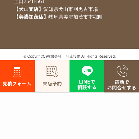
土田2548-561
【犬山支店】
愛知県犬山市羽黒古市場
【美濃加茂店】
岐阜県美濃加茂市本鄉町
©
Copyriht(C)有限会社 可児設備.All Rights Reserved.