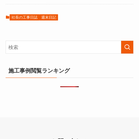
社長の工事日誌
週末日記
施工事例閲覧ランキング