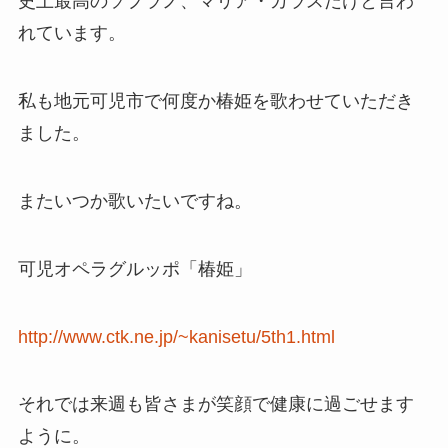
史上最高のソプラノ、マリア・カラスだけと言わ
れています。
私も地元可児市で何度か椿姫を歌わせていただき
ました。
またいつか歌いたいですね。
可児オペラグルッポ「椿姫」
http://www.ctk.ne.jp/~kanisetu/5th1.html
それでは来週も皆さまが笑顔で健康に過ごせます
ように。