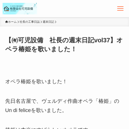
ホーム
社長の工事日誌
週末日記
【㈲可児設備 社長の週末日記vol37】オ
ペラ椿姫を歌いました！
オペラ椿姫を歌いました！
先日名古屋で、ヴェルディ作曲オペラ「椿姫」の
Un di feliceを歌いました。