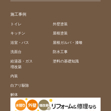
施工事例
トイレ
外壁塗装
キッチン
屋根塗装
浴室・バス
屋根ガルバ・漆喰
洗面台
防水工事
給湯器・ガス
塗料の基礎知識
増改築
内装
白アリ駆除
解体