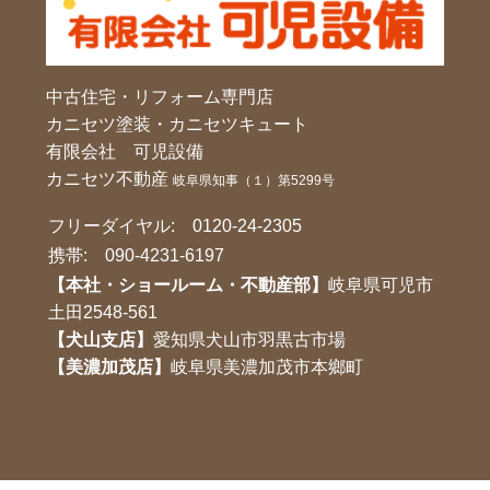
中古住宅・リフォーム専門店
カニセツ塗装・カニセツキュート
有限会社 可児設備
カニセツ不動産
岐阜県知事（１）第5299号
フリーダイヤル:
0120-24-2305
携帯:
090-4231-6197
【本社・ショールーム・不動産部】
岐阜県可児市
土田2548-561
【犬山支店】
愛知県犬山市羽黒古市場
【美濃加茂店】
岐阜県美濃加茂市本鄉町