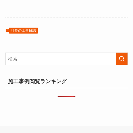
社長の工事日誌
施工事例閲覧ランキング