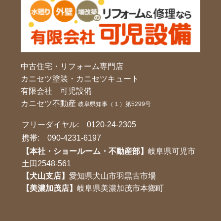
中古住宅・リフォーム専門店
カニセツ塗装・カニセツキュート
有限会社 可児設備
カニセツ不動産
岐阜県知事（１）第5299号
フリーダイヤル:
0120-24-2305
携帯:
090-4231-6197
【本社・ショールーム・不動産部】
岐阜県可児市
土田2548-561
【犬山支店】
愛知県犬山市羽黒古市場
【美濃加茂店】
岐阜県美濃加茂市本鄉町