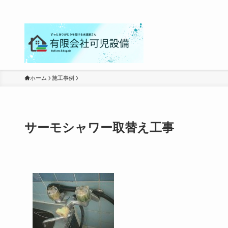
ホーム
施工事例
サーモシャワー取替え工事