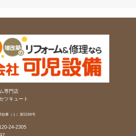
ム専門店
セツキュート
県知事（１）第5299号
120-24-2305
97