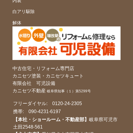
内装
白アリ駆除
解体
中古住宅・リフォーム専門店
カニセツ塗装・カニセツキュート
有限会社 可児設備
カニセツ不動産
岐阜県知事（１）第5299号
フリーダイヤル:
0120-24-2305
携帯:
090-4231-6197
【本社・ショールーム・不動産部】
岐阜県可児市
土田2548-561