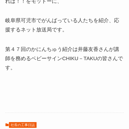
れば！！をモットーに、
岐阜県可児市でがんばっている人たちを紹介、応
援するネット放送局です。
第４７回のかにんちゅう紹介は井藤友香さんが講
師を務めるベビーサインCHIKU－TAKUの皆さんで
す。
社長の工事日誌