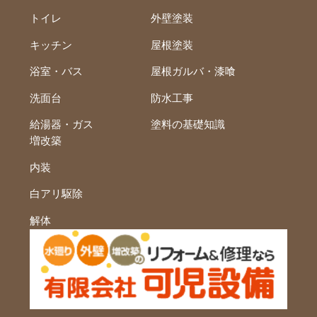
トイレ
外壁塗装
キッチン
屋根塗装
浴室・バス
屋根ガルバ・漆喰
洗面台
防水工事
給湯器・ガス
塗料の基礎知識
増改築
内装
白アリ駆除
解体