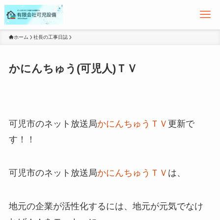
ホーム
社長の工事日誌
かにんちゅう(可児人)ＴＶ
可児市のネット放送局
かにんちゅうＴＶ
更新で
す！！
可児市のネット放送局
かにんちゅうＴＶ
は、
地元の企業が活性化するには、地元が元気でなけ