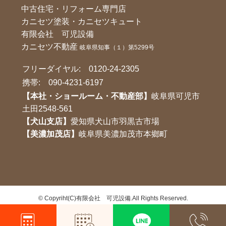
中古住宅・リフォーム専門店
カニセツ塗装・カニセツキュート
有限会社 可児設備
カニセツ不動産
岐阜県知事（１）第5299号
フリーダイヤル:
0120-24-2305
携帯:
090-4231-6197
【本社・ショールーム・不動産部】
岐阜県可児市
土田2548-561
【犬山支店】
愛知県犬山市羽黒古市場
【美濃加茂店】
岐阜県美濃加茂市本鄉町
©
Copyriht(C)有限会社 可児設備.All Rights Reserved.