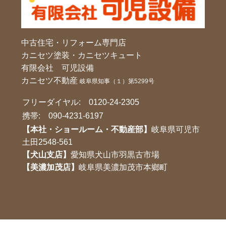
中古住宅・リフォーム専門店
カニセツ塗装・カニセツキュート
有限会社 可児設備
カニセツ不動産
岐阜県知事（１）第5299号
フリーダイヤル:
0120-24-2305
携帯:
090-4231-6197
【本社・ショールーム・不動産部】
岐阜県可児市
土田2548-561
【犬山支店】
愛知県犬山市羽黒古市場
【美濃加茂店】
岐阜県美濃加茂市本鄉町