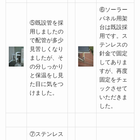
⑥ソーラー
パネル用架
⑤既設管を採
台は既設採
用しましたの
用です。ス
で配管が多少
テンレスの
見苦しくなり
針金で固定
ましたが、そ
してありま
の分しっかり
すが、再度
と保温をし見
固定をチェ
た目に気をつ
ックさせて
けました。
いただきま
した。
⑦ステンレス