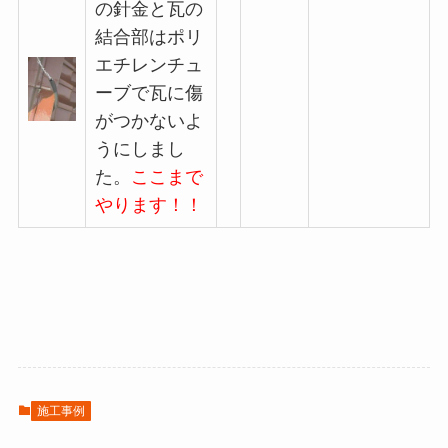
の針金と瓦の
結合部はポリ
エチレンチュ
ーブで瓦に傷
がつかないよ
うにしまし
た。
ここまで
やります！！
施工事例