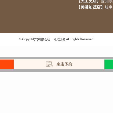
【犬山支店】
愛知県
【美濃加茂店】
岐阜
©
Copyriht(C)有限会社 可児設備.All Rights Reserved.