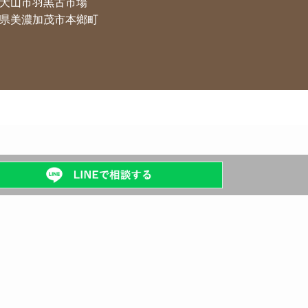
犬山市羽黒古市場
県美濃加茂市本鄉町