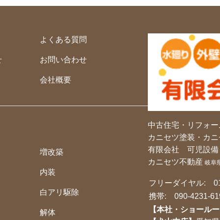
よくある質問
せ
お問い合わせ
会社概要
中古住宅・リフォー
カニセツ塗装・カニ
有限会社 可児設備
増改築
カニセツ不動産
岐阜
内装
フリーダイヤル:
0
白アリ駆除
携帯:
090-4231-61
【本社・ショールー
解体