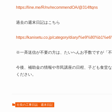
https://line.me/R/nv/recommendOA/@314ftqns
過去の週末日記はこちら
https://kanisetu.co.jp/category/diary/%e9%80
※一斉送信が不要の方は、たいへんお手数ですが「不
今後、補助金の情報や市民講座の日程、子ども食堂な
ください。
社長の工事日誌
週末日記