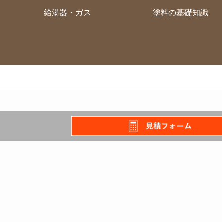
給湯器・ガス
塗料の基礎知識