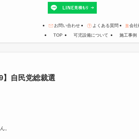
お問い合わせ
よくある質問
会社
TOP
可児設備について
施工事例
19】自民党総裁選
ん。