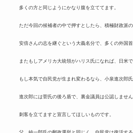
多くの方と同じようにかなり腹を立ててます。
ただ今回の候補者の中で押すとしたら、積極財政派の
安倍さんの志を継ぐという大義名分で、多くの外国首
またもしアメリカ大統領がハリス氏になれば、日米で
もし本気で自民党が生まれ変わるなら、小泉進次郎氏
進次郎には菅氏の後ろ盾で、裏金議員は公認しません
刺客を立てますと宣言してほしいものです。
父、純一郎氏の郵政選挙と同じく、自民党は復活する