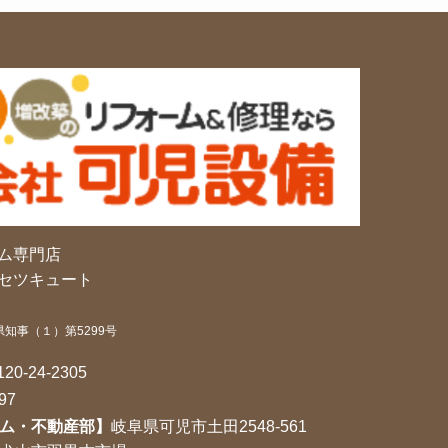
ム専門店
セツキュート
県知事（１）第5299号
120-24-2305
97
ム・不動産部】
岐阜県可児市土田2548-561