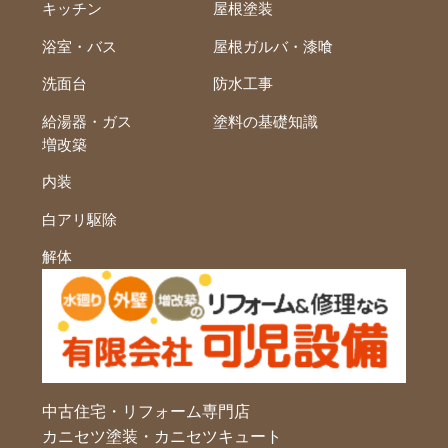
キッチン
屋根塗装
浴室・バス
屋根ガルバ・漆喰
洗面台
防水工事
給湯器・ガス
塗料の基礎知識
増改築
内装
白アリ駆除
解体
中古住宅・リフォーム専門店
カニセツ塗装・カニセツキュート