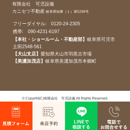
有限会社 可児設備
カニセツ不動産
岐阜県知事（１）第5299号
フリーダイヤル:
0120-24-2305
携帯:
090-4231-6197
【本社・ショールーム・不動産部】
岐阜県可児市
土田2548-561
【犬山支店】
愛知県犬山市羽黒古市場
【美濃加茂店】
岐阜県美濃加茂市本鄉町
©
Copyriht(C)有限会社 可児設備.All Rights Reserved.