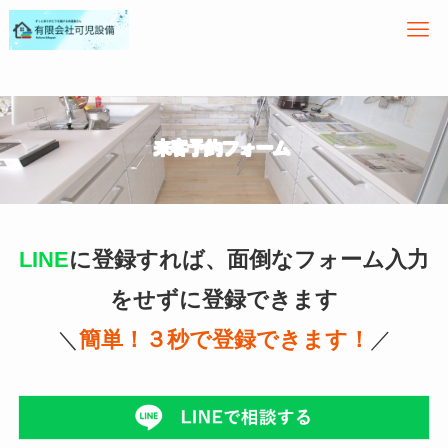
来客予約フォーム
LINE
に登録すれば、面倒なフォーム入力
をせずに登録できます
＼
簡単！３秒で登録できます！
／