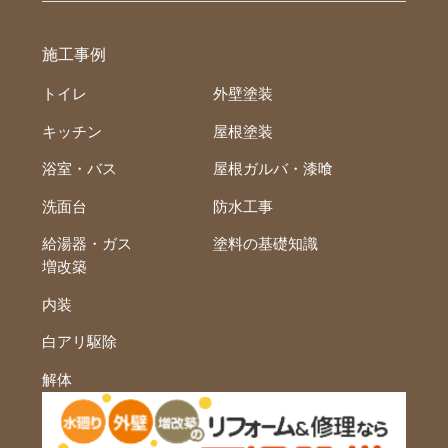
施工事例
トイレ
外壁塗装
キッチン
屋根塗装
浴室・バス
屋根ガルバ・漆喰
洗面台
防水工事
給湯器・ガス
塗料の基礎知識
増改築
内装
白アリ駆除
解体