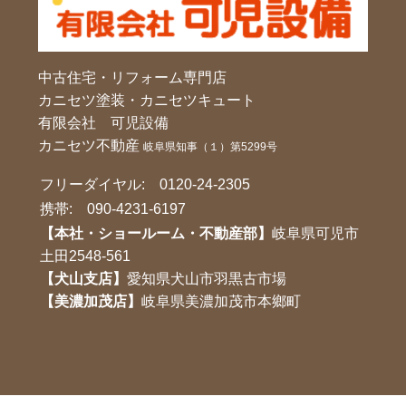
中古住宅・リフォーム専門店
カニセツ塗装・カニセツキュート
有限会社 可児設備
カニセツ不動産
岐阜県知事（１）第5299号
フリーダイヤル:
0120-24-2305
携帯:
090-4231-6197
【本社・ショールーム・不動産部】
岐阜県可児市
土田2548-561
【犬山支店】
愛知県犬山市羽黒古市場
【美濃加茂店】
岐阜県美濃加茂市本鄉町