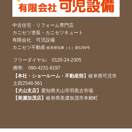
中古住宅・リフォーム専門店
カニセツ塗装・カニセツキュート
有限会社 可児設備
カニセツ不動産
岐阜県知事（１）第5299号
フリーダイヤル:
0120-24-2305
携帯:
090-4231-6197
【本社・ショールーム・不動産部】
岐阜県可児市
土田2548-561
【犬山支店】
愛知県犬山市羽黒古市場
【美濃加茂店】
岐阜県美濃加茂市本鄉町