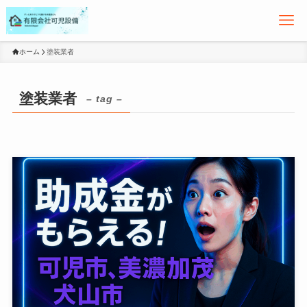
ホーム
塗装業者
塗装業者
– tag –