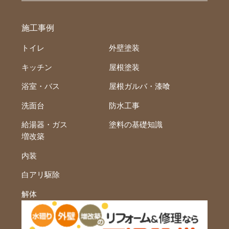
施工事例
トイレ
外壁塗装
キッチン
屋根塗装
浴室・バス
屋根ガルバ・漆喰
洗面台
防水工事
給湯器・ガス
塗料の基礎知識
増改築
内装
白アリ駆除
解体