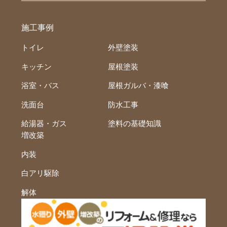
施工事例
トイレ
外壁塗装
キッチン
屋根塗装
浴室・バス
屋根ガルバ・漆喰
洗面台
防水工事
給湯器・ガス
塗料の基礎知識
増改築
内装
白アリ駆除
解体