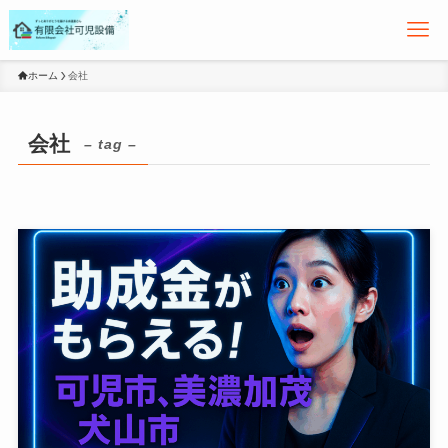
ホーム
会社
会社
– tag –