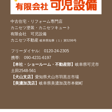
中古住宅・リフォーム専門店
カニセツ塗装・カニセツキュート
有限会社 可児設備
カニセツ不動産
岐阜県知事（１）第5299号
フリーダイヤル:
0120-24-2305
携帯:
090-4231-6197
【本社・ショールーム・不動産部】
岐阜県可児市
土田2548-561
【犬山支店】
愛知県犬山市羽黒古市場
【美濃加茂店】
岐阜県美濃加茂市本鄉町