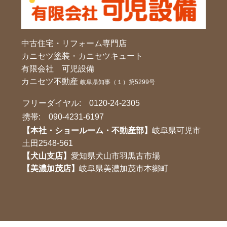
中古住宅・リフォーム専門店
カニセツ塗装・カニセツキュート
有限会社 可児設備
カニセツ不動産
岐阜県知事（１）第5299号
フリーダイヤル:
0120-24-2305
携帯:
090-4231-6197
【本社・ショールーム・不動産部】
岐阜県可児市
土田2548-561
【犬山支店】
愛知県犬山市羽黒古市場
【美濃加茂店】
岐阜県美濃加茂市本鄉町