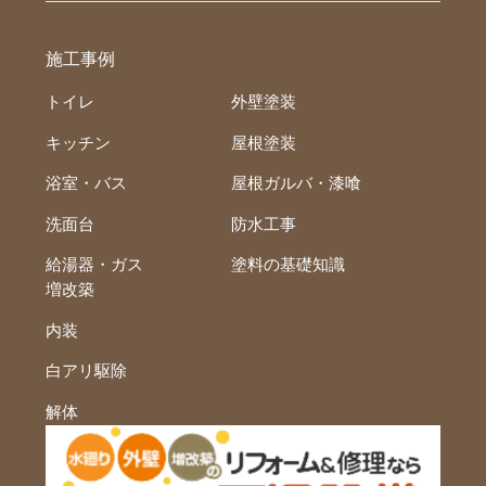
施工事例
トイレ
外壁塗装
キッチン
屋根塗装
浴室・バス
屋根ガルバ・漆喰
洗面台
防水工事
給湯器・ガス
塗料の基礎知識
増改築
内装
白アリ駆除
解体