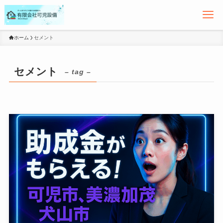
ホーム
セメント
セメント
– tag –