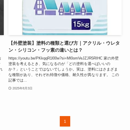
ラ
【外壁塗装】塗料の種類と選び方｜アクリル・ウレタ
ン・シリコン・フッ素の違いとは？
お
https://youtu.be/PKkqqR1l00w?si=Ml0omVeJZJR5RIHC 家の外壁
で
塗装を考えるとき、気になるのが「どの塗料を選べばいいの
れ
か？」ということではないでしょうか。実は、塗料にはさまざま
紹
な種類があり、それぞれ特徴や価格、耐久性が異なります。 この
記事では...
2025年8月3日
1