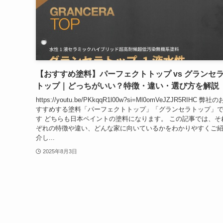
【おすすめ塗料】パーフェクトトップ vs グランセ
トップ｜どっちがいい？特徴・違い・選び方を解説
https://youtu.be/PKkqqR1l00w?si=Ml0omVeJZJR5RIHC 弊社の
すすめする塗料「パーフェクトトップ」「グランセラトップ」
す どちらも日本ペイントの塗料になります。 この記事では、そ
ぞれの特徴や違い、どんな家に向いているかをわかりやすくご
介し...
2025年8月3日