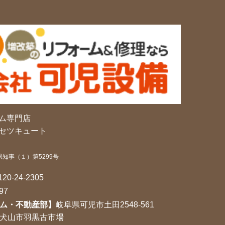
ム専門店
セツキュート
県知事（１）第5299号
120-24-2305
97
ム・不動産部】
岐阜県可児市土田2548-561
犬山市羽黒古市場