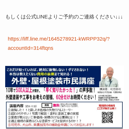
もしくは公式LINEよりご予約のご連絡ください↓↓↓
https://liff.line.me/1645278921-kWRPP32q/?
accountId=314ftqns