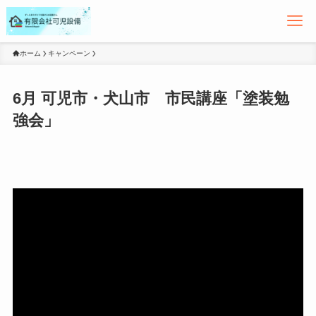
ホーム
キャンペーン
6月 可児市・犬山市 市民講座「塗装勉
強会」