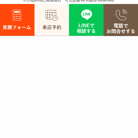
©
Copyriht(C)有限会社 可児設備.All Rights Reserved.