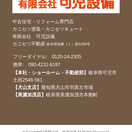
中古住宅・リフォーム専門店
カニセツ塗装・カニセツキュート
有限会社 可児設備
カニセツ不動産
岐阜県知事（１）第5299号
フリーダイヤル:
0120-24-2305
携帯:
090-4231-6197
【本社・ショールーム・不動産部】
岐阜県可児市
土田2548-561
【犬山支店】
愛知県犬山市羽黒古市場
【美濃加茂店】
岐阜県美濃加茂市本鄉町